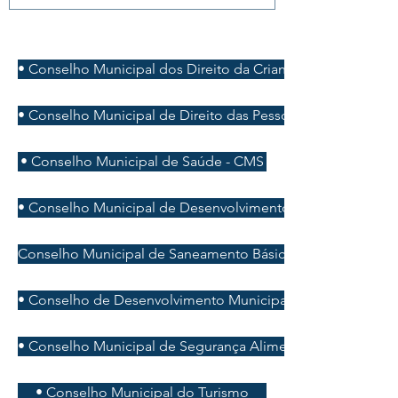
• Conselho Municipal dos Direito da Criança e do Adoles
• Conselho Municipal de Direito das Pessoas Idosas - CMDP
• Conselho Municipal de Saúde - CMS
• Conselho Municipal de Desenvolvimento Rural - CMDR
Conselho Municipal de Saneamento Básico e Ambiental -
• Conselho de Desenvolvimento Municipal - CDM
• Conselho Municipal de Segurança Alimentar e Nutricion
• Conselho Municipal do Turismo