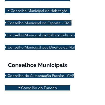
• Conselho Municipal de Habitação
• Conselho Municipal do Esporte - CME
• Conselho Municipal de Política Cultural - CMPC
• Conselho Municipal dos Direitos da Mulher - CMDM
Conselhos Municipais
• Conselho de Alimentação Escolar - CAE
• Conselho do Fundeb
• Conselho Municipal de Educação