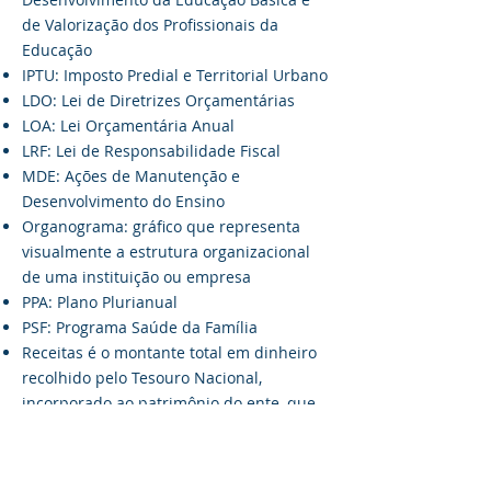
de Valorização dos Profissionais da
Educação
IPTU: Imposto Predial e Territorial Urbano
LDO: Lei de Diretrizes Orçamentárias
LOA: Lei Orçamentária Anual
LRF: Lei de Responsabilidade Fiscal
MDE: Ações de Manutenção e
Desenvolvimento do Ensino
Organograma: gráfico que representa
visualmente a estrutura organizacional
de uma instituição ou empresa
PPA: Plano Plurianual
PSF: Programa Saúde da Família
Receitas é o montante total em dinheiro
recolhido pelo Tesouro Nacional,
incorporado ao patrimônio do ente, que
serve para custear as despesas públicas
e as necessidades de investimentos
públicos